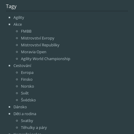
Tagy
Agility
Akce
FMBB
Mistrovství Evropy
Mistrovství Republiky
Moravia Open
Agility World Championship
Cestování
Evropa
Finsko
Norsko
Svět
Švédsko
Dánsko
Děti a rodina
Svatby
Těhulky a páry