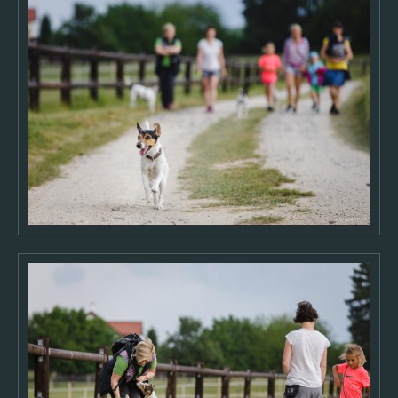
Výběry fotek
ARCHIV
2026
2025
2024
2023
2022
2021
2020
2019
2018