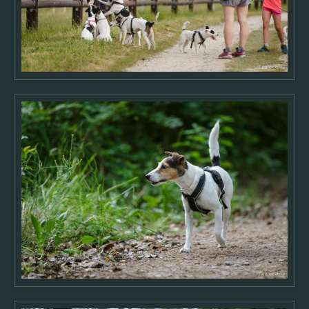
2017
2016
2015
2014
2013
2012
2011
2010
2009
2008
2007