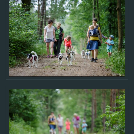
2006
2005
O AUTOROVI