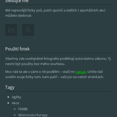
Sledujte mě
Mé nejnovější fotky psů, psích sportů a dalších r eportážních akcí
můžete sledovat:
Použití fotek
Všechny zde uveřejněné fotografie podléhají autorskému zákonu. Tj.
nesmí být použity bez mého souhlasu.
Moc rád se ale s vámi o ně podělím – stačí mi
napsat
. Určite rád
uvidím svoje fotky tam, kam patří – vaši psi na vašich stránkách.
Tagy
Agility
Akce
FMBB
Mistrovství Evropy