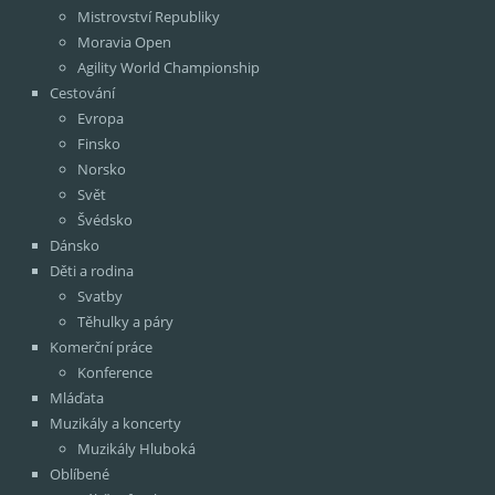
Mistrovství Republiky
Moravia Open
Agility World Championship
Cestování
Evropa
Finsko
Norsko
Svět
Švédsko
Dánsko
Děti a rodina
Svatby
Těhulky a páry
Komerční práce
Konference
Mláďata
Muzikály a koncerty
Muzikály Hluboká
Oblíbené