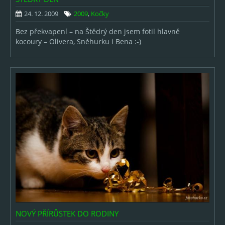
24. 12. 2009
2009
,
Kočky
Bez překvapení – na Štědrý den jsem fotil hlavně
kocoury – Olivera, Sněhurku i Bena :-)
NOVÝ PŘÍRŮSTEK DO RODINY