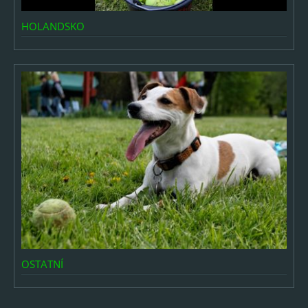
Výběry fotek
HOLANDSKO
ARCHIV
2026
2025
2024
2023
2022
2021
2020
2019
OSTATNÍ
2018