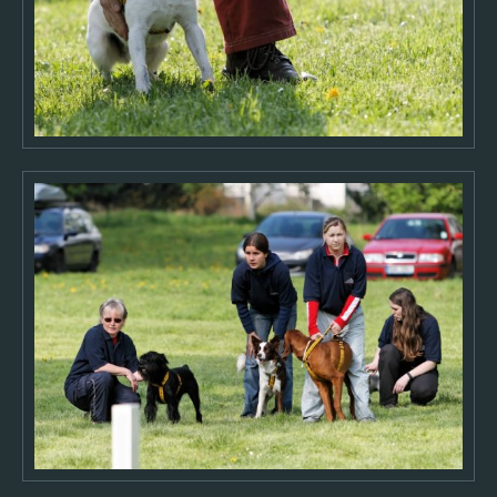
2006
2005
O AUTOROVI