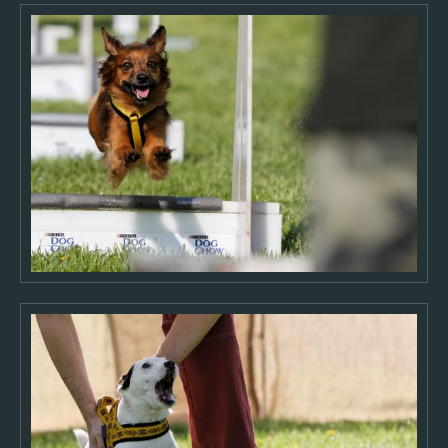
2017
2016
2015
2014
2013
2012
2011
2010
2009
2008
2007