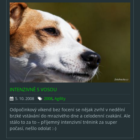
INTENZIVNĚ S VOSOU
5. 10. 2008
2008
,
Agility
Odpočinkový víkend bez focení se nějak zvrhl v nedělní
brzké vstávání do mrazivého dne a celodenní cvakání. Ale
stálo to za to – příjemný intenzivní trénink za super
počasí, nešlo odolat :-)