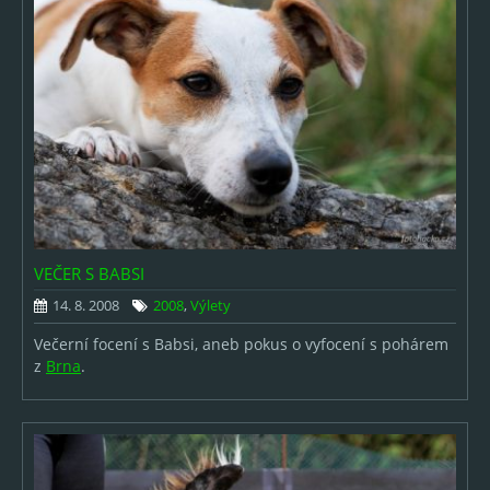
VEČER S BABSI
14. 8. 2008
2008
,
Výlety
Večerní focení s Babsi, aneb pokus o vyfocení s pohárem
z
Brna
.