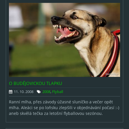
O BUDĚJOVICKOU TLAPKU
11. 10. 2008
2008
,
Flyball
Ranní mlha, přes závody úžasné sluníčko a večer opět
mlha. Aleáci se po loňsku zlepšili v objednávání počasí :-)
aneb skvělá tečka za letošní flyballovou sezónou.