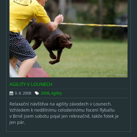
AGILITY V LOUNECH
9. 8. 2008
2008
,
Agility
Relaxační návštěva na agility závodech v Lounech.
Vzhledem k nedělnímu celodennímu focení flyballu
v Brně jsem sobotu pojal jen rekreačně, takže fotek je
jen pár.