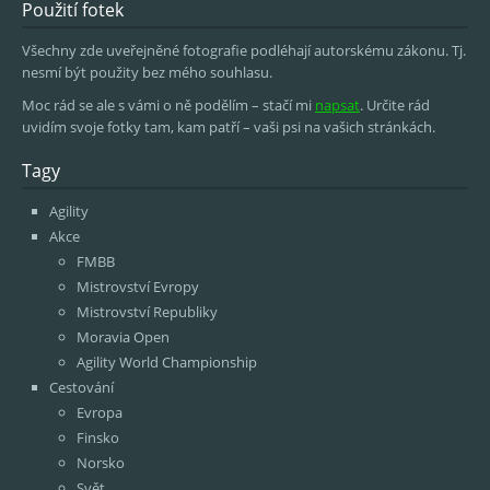
Použití fotek
Všechny zde uveřejněné fotografie podléhají autorskému zákonu. Tj.
nesmí být použity bez mého souhlasu.
Moc rád se ale s vámi o ně podělím – stačí mi
napsat
. Určite rád
uvidím svoje fotky tam, kam patří – vaši psi na vašich stránkách.
Tagy
Agility
Akce
FMBB
Mistrovství Evropy
Mistrovství Republiky
Moravia Open
Agility World Championship
Cestování
Evropa
Finsko
Norsko
Svět