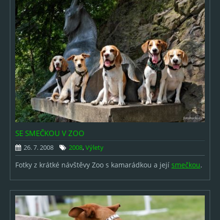
SE SMEČKOU V ZOO
26. 7. 2008
2008
,
Výlety
Fotky z krátké návštěvy Zoo s kamarádkou a její
smečkou
.