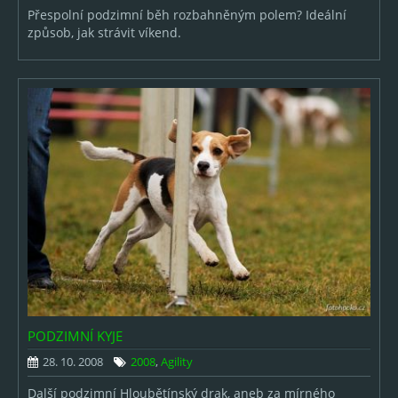
Přespolní podzimní běh rozbahněným polem? Ideální
způsob, jak strávit víkend.
PODZIMNÍ KYJE
28. 10. 2008
2008
,
Agility
Další podzimní Hloubětínský drak, aneb za mírného