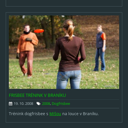
FRISBEE TRÉNINK V BRANÍKU
19. 10. 2008
2008
,
Dogfrisbee
Trénink dogfrisbee s
Míšou
na louce v Braníku.