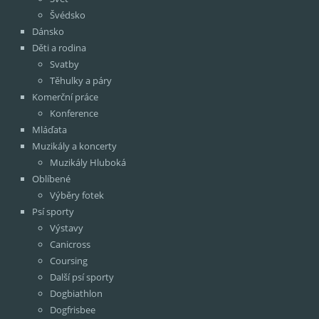
Švédsko
Dánsko
Děti a rodina
Svatby
Těhulky a páry
Komerční práce
Konference
Mláďata
Muzikály a koncerty
Muzikály Hluboká
Oblíbené
Výběry fotek
Psí sporty
Výstavy
Canicross
Coursing
Další psí sporty
Dogbiathlon
Dogfrisbee