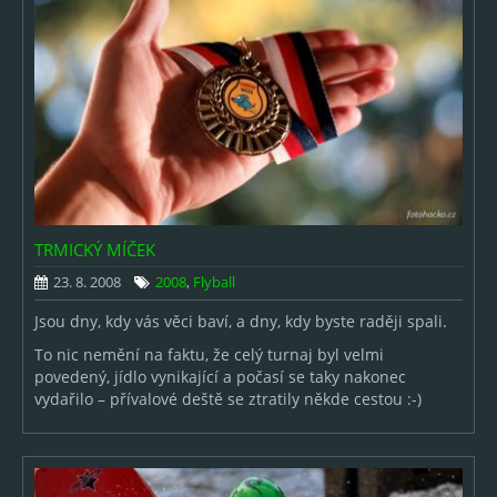
TRMICKÝ MÍČEK
23. 8. 2008
2008
,
Flyball
Jsou dny, kdy vás věci baví, a dny, kdy byste raději spali.
To nic nemění na faktu, že celý turnaj byl velmi
povedený, jídlo vynikající a počasí se taky nakonec
vydařilo – přívalové deště se ztratily někde cestou :-)