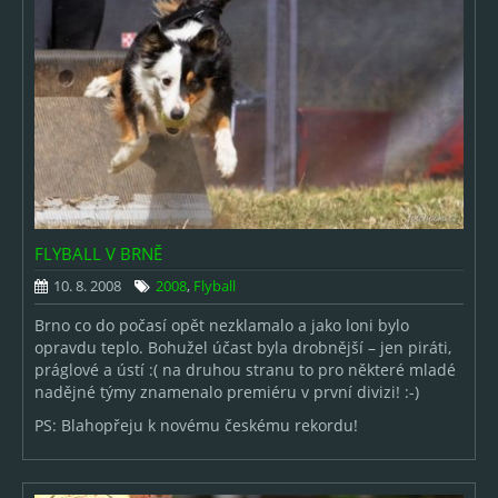
FLYBALL V BRNĚ
10. 8. 2008
2008
,
Flyball
Brno co do počasí opět nezklamalo a jako loni bylo
opravdu teplo. Bohužel účast byla drobnější – jen piráti,
práglové a ústí :( na druhou stranu to pro některé mladé
nadějné týmy znamenalo premiéru v první divizi! :-)
PS: Blahopřeju k novému českému rekordu!