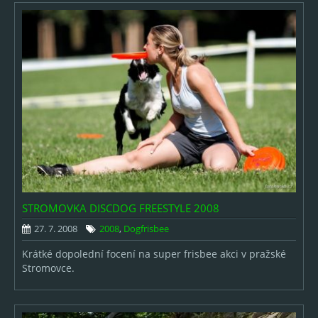
STROMOVKA DISCDOG FREESTYLE 2008
27. 7. 2008
2008
,
Dogfrisbee
Krátké dopolední focení na super frisbee akci v pražské
Stromovce.