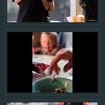
2017
2016
2015
2014
2013
2012
2011
2010
2009
2008
2007