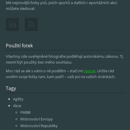
Mé nejnovější fotky psů, psích sportů a dalších r eportážních akcí
můžete sledovat:
Použití fotek
Všechny zde uveřejněné fotografie podléhají autorskému zákonu. Tj.
nesmí být použity bez mého souhlasu.
Moc rád se ale s vámi o ně podělím – stačí mi
napsat
. Určite rád
uvidím svoje fotky tam, kam patří – vaši psi na vašich stránkách.
Tagy
Agility
Akce
FMBB
Mistrovství Evropy
Mistrovství Republiky