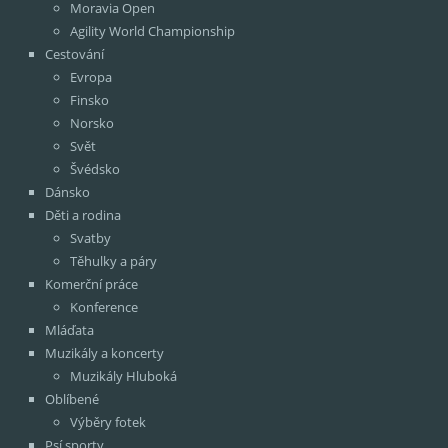
Moravia Open
Agility World Championship
Cestování
Evropa
Finsko
Norsko
Svět
Švédsko
Dánsko
Děti a rodina
Svatby
Těhulky a páry
Komerční práce
Konference
Mláďata
Muzikály a koncerty
Muzikály Hluboká
Oblíbené
Výběry fotek
Psí sporty