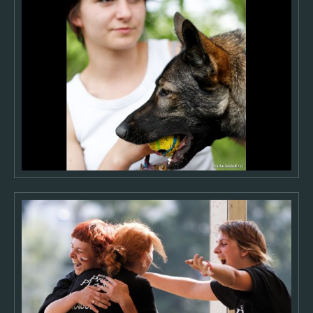
Výběry fotek
ARCHIV
2026
2025
2024
2023
2022
2021
2020
2019
2018