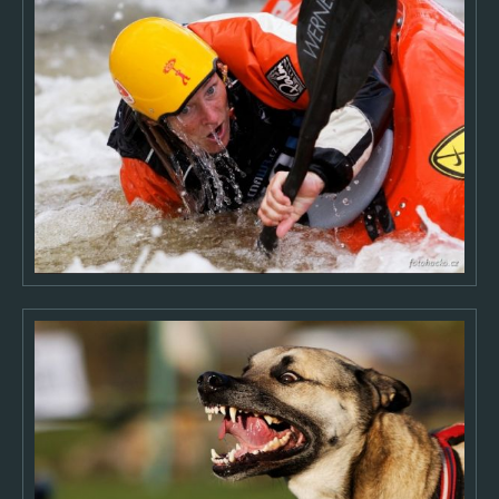
2006
2005
O AUTOROVI