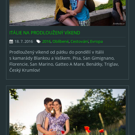
ITÁLIE NA PRODLOUŽENÝ VÍKEND
18. 7. 2016
2016
,
Oblíbené
,
Cestování
,
Evropa
Prodloužený víkend od pátku do pondělí v Itálii
s kamarády Blankou a Vaškem. Pisa, San Gimignano,
Florencie, San Marino, Gatteo A Mare, Benátky, Triglav,
Český Krumlov!