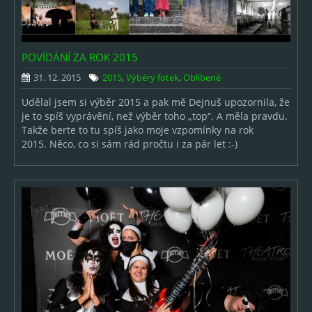
POVÍDÁNÍ ZA ROK 2015
31. 12. 2015
2015
,
Výběry fotek
,
Oblíbené
Udělal jsem si výběr 2015 a pak mě Dejnuš upozornila, že
je to spíš vyprávění, než výběr toho „top“. A měla pravdu.
Takže berte to tu spíš jako moje vzpomínky na rok
2015. Něco, co si sám rád pročtu i za pár let :-)