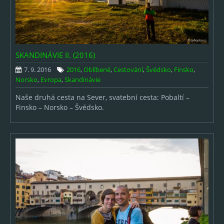
SKANDINÁVIE II. (2016)
7. 9. 2016
2016
,
Oblíbené
,
Cestování
,
Švédsko
,
Finsko
,
Norsko
,
Evropa
,
Skandinávie
Naše druhá cesta na Sever, svatební cesta: Pobaltí –
Finsko – Norsko – Švédsko.