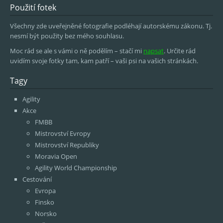
Použití fotek
Všechny zde uveřejněné fotografie podléhají autorskému zákonu. Tj.
nesmí být použity bez mého souhlasu.
Moc rád se ale s vámi o ně podělím – stačí mi
napsat
. Určite rád
uvidím svoje fotky tam, kam patří – vaši psi na vašich stránkách.
Tagy
Agility
Akce
FMBB
Mistrovství Evropy
Mistrovství Republiky
Moravia Open
Agility World Championship
Cestování
Evropa
Finsko
Norsko