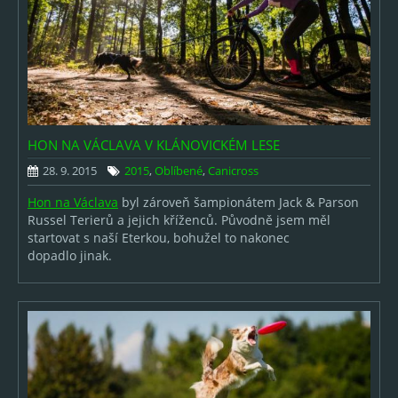
HON NA VÁCLAVA V KLÁNOVICKÉM LESE
28. 9. 2015
2015
,
Oblíbené
,
Canicross
Hon na Václava
byl zároveň šampionátem Jack & Parson
Russel Terierů a jejich kříženců. Původně jsem měl
startovat s naší Eterkou, bohužel to nakonec
dopadlo jinak.