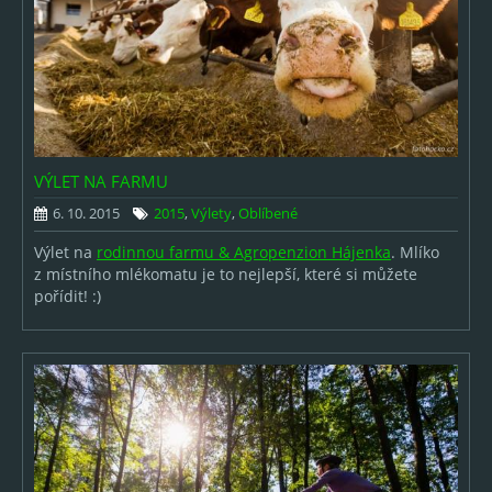
VÝLET NA FARMU
6. 10. 2015
2015
,
Výlety
,
Oblíbené
Výlet na
rodinnou farmu & Agropenzion Hájenka
. Mlíko
z místního mlékomatu je to nejlepší, které si můžete
pořídit! :)