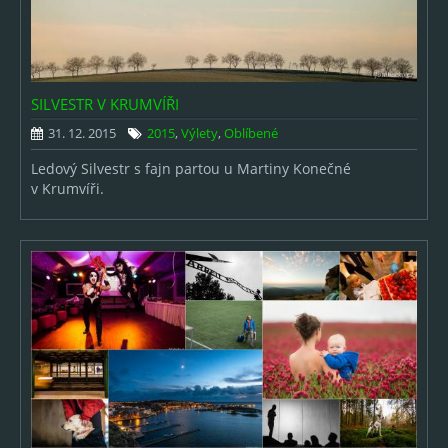
SILVESTR V KRUMVÍŘI
31. 12. 2015
2015
,
Výlety
,
Oblíbené
Ledový Silvestr s fajn partou u Martiny Konečné
v Krumvíři.